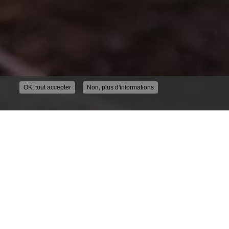
OK, tout accepter
Non, plus d'informations