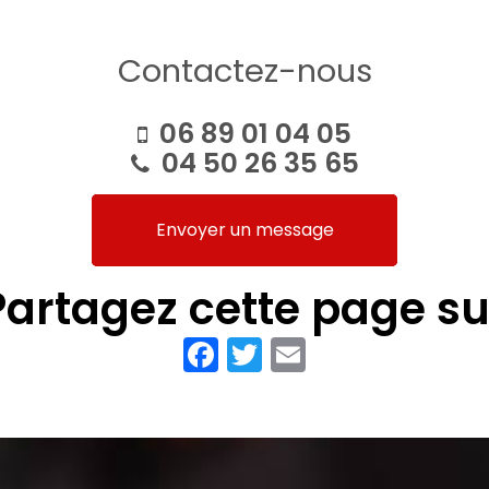
Contactez-nous
06 89 01 04 05
04 50 26 35 65
Envoyer un message
Partagez cette page su
Facebook
Twitter
Email