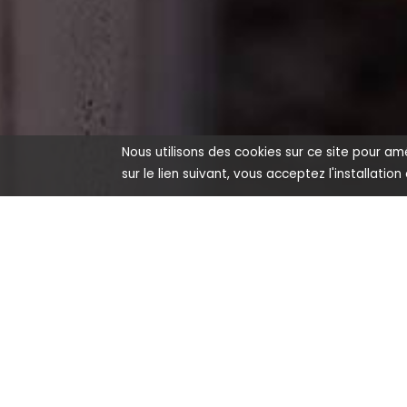
Nous utilisons des cookies sur ce site pour amé
sur le lien suivant, vous acceptez l'installation