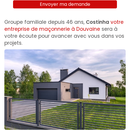
Envoyer ma demande
Groupe familiale depuis 46 ans,
Costinha
votre
entreprise de maçonnerie à Douvaine
sera à
votre écoute pour avancer avec vous dans vos
projets.